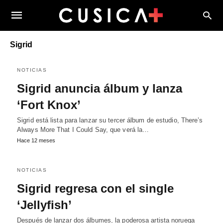
Sigrid
NOTICIAS
Sigrid anuncia álbum y lanza
‘Fort Knox’
Sigrid está lista para lanzar su tercer álbum de estudio, There’s
Always More That I Could Say, que verá la…
Hace 12 meses
NOTICIAS
Sigrid regresa con el single
‘Jellyfish’
Después de lanzar dos álbumes, la poderosa artista noruega