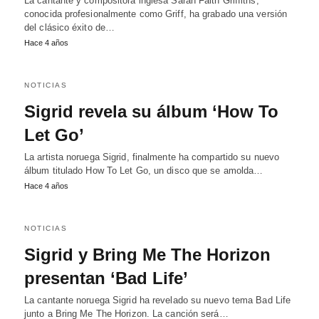
La cantante y compositora inglesa Sarah Faith Griffiths,
conocida profesionalmente como Griff, ha grabado una versión
del clásico éxito de…
Hace 4 años
NOTICIAS
Sigrid revela su álbum ‘How To
Let Go’
La artista noruega Sigrid, finalmente ha compartido su nuevo
álbum titulado How To Let Go, un disco que se amolda…
Hace 4 años
NOTICIAS
Sigrid y Bring Me The Horizon
presentan ‘Bad Life’
La cantante noruega Sigrid ha revelado su nuevo tema Bad Life
junto a Bring Me The Horizon. La canción será…