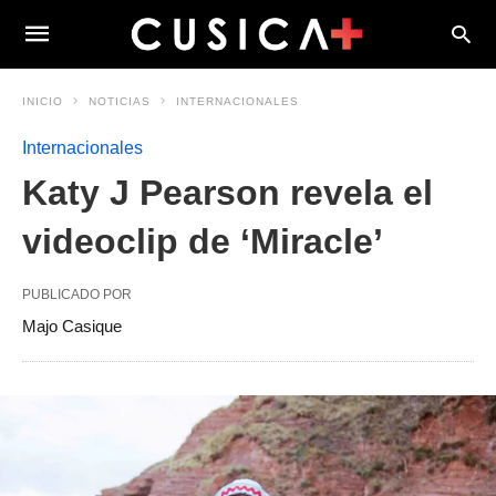
INICIO
NOTICIAS
INTERNACIONALES
Internacionales
Katy J Pearson revela el
videoclip de ‘Miracle’
PUBLICADO POR
Majo Casique