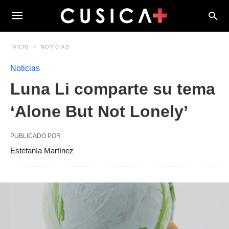
INICIO
NOTICIAS
Noticias
Luna Li comparte su tema
‘Alone But Not Lonely’
PUBLICADO POR
Estefanía Martínez