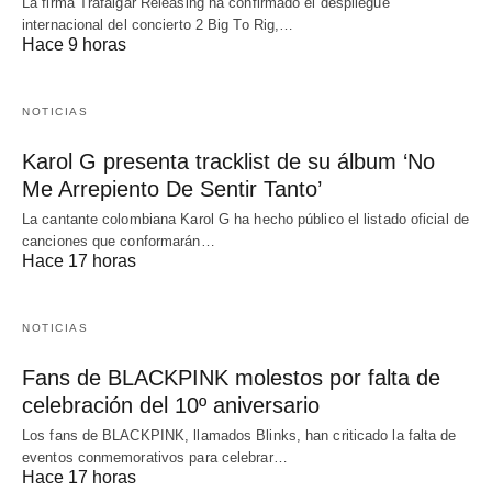
La firma Trafalgar Releasing ha confirmado el despliegue
internacional del concierto 2 Big To Rig,…
Hace 9 horas
NOTICIAS
Karol G presenta tracklist de su álbum ‘No
Me Arrepiento De Sentir Tanto’
La cantante colombiana Karol G ha hecho público el listado oficial de
canciones que conformarán…
Hace 17 horas
NOTICIAS
Fans de BLACKPINK molestos por falta de
celebración del 10º aniversario
Los fans de BLACKPINK, llamados Blinks, han criticado la falta de
eventos conmemorativos para celebrar…
Hace 17 horas