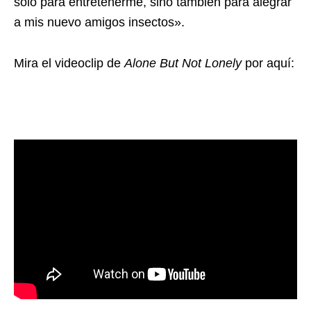
solo para entretenerme, sino también para alegrar
a mis nuevo amigos insectos».
Mira el videoclip de
Alone But Not Lonely
por aquí: