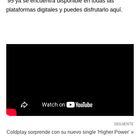
‘95
ya se encuentra disponible en todas las
plataformas digitales y puedes disfrutarlo aquí.
SIGUIENTE
Coldplay sorprende con su nuevo single 'Higher Power' »