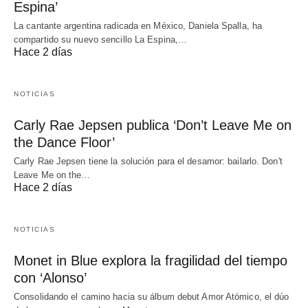
Espina’
La cantante argentina radicada en México, Daniela Spalla, ha
compartido su nuevo sencillo La Espina,…
Hace 2 días
NOTICIAS
Carly Rae Jepsen publica ‘Don’t Leave Me on
the Dance Floor’
Carly Rae Jepsen tiene la solución para el desamor: bailarlo. Don't
Leave Me on the…
Hace 2 días
NOTICIAS
Monet in Blue explora la fragilidad del tiempo
con ‘Alonso’
Consolidando el camino hacia su álbum debut Amor Atómico, el dúo