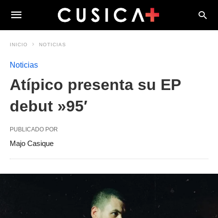
INICIO
NOTICIAS
Noticias
Atípico presenta su EP
debut »95′
PUBLICADO POR
Majo Casique