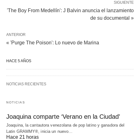
SIGUIENTE
'The Boy From Medellín': J Balvin anuncia el lanzamiento
de su documental »
ANTERIOR
« 'Purge The Poison': Lo nuevo de Marina
HACE 5 AÑOS
NOTICIAS RECIENTES
NOTICIAS
Joaquina comparte ‘Verano en la Ciudad’
Joaquina, la cantautora venezolana de pop latino y ganadora del
Latin GRAMMY®, inicia un nuevo…
Hace 21 horas