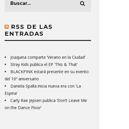
RSS DE LAS
ENTRADAS
Joaquina comparte ‘Verano en la Ciudad’
Stray Kids publica el EP ‘This & That’
BLACKPINK estará presente en su evento
del 10º aniversario
Daniela Spalla inicia nueva era con ‘La
Espina’
Carly Rae Jepsen publica ‘Don’t Leave Me
on the Dance Floor’