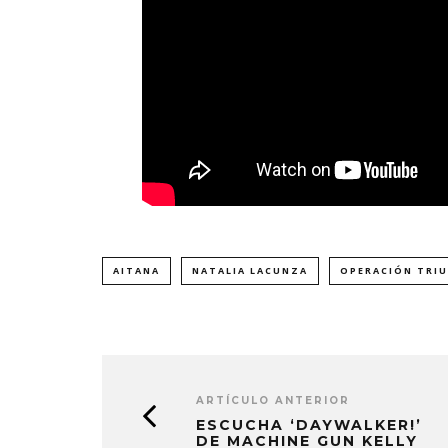
AITANA
NATALIA LACUNZA
OPERACIÓN TRI
ARTÍCULO ANTERIOR
ESCUCHA ‘DAYWALKER!’
DE MACHINE GUN KELLY