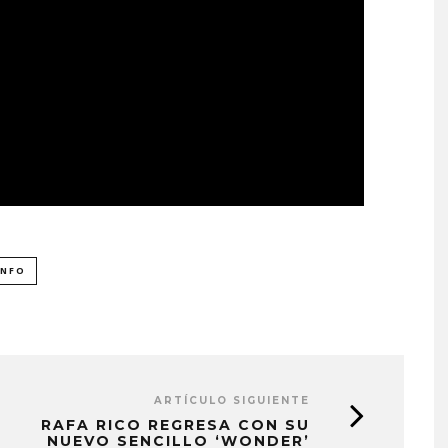
UNFO
ARTÍCULO SIGUIENTE
RAFA RICO REGRESA CON SU
NUEVO SENCILLO ‘WONDER’