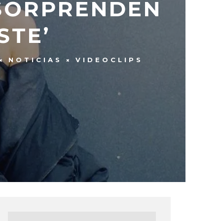
 SORPRENDEN
STE’
NOTICIAS
VIDEOCLIPS