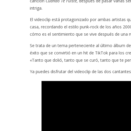
canción
Cuando Te Fuiste,
después de pasar varias s
intriga.
El videoclip está protagonizado por ambas artistas q
casa, recordando el estilo punk-rock de los años 200
cómo es el sentimiento que se vive después de una r
Se trata de un tema perteneciente al último álbum de
éxito que se convirtió en un hit de TikTok para los c
«Tanto que dolió, tanto que se curó, tanto que te per
Ya puedes disfrutar del videoclip de las dos cantantes