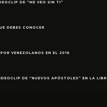
EOCLIP DE “ME VEO SIN TI”
QUE DEBES CONOCER
 POR VENEZOLANOS EN EL 2016
IDEOCLIP DE “NUEVOS APÓSTOLES” EN LA LIB