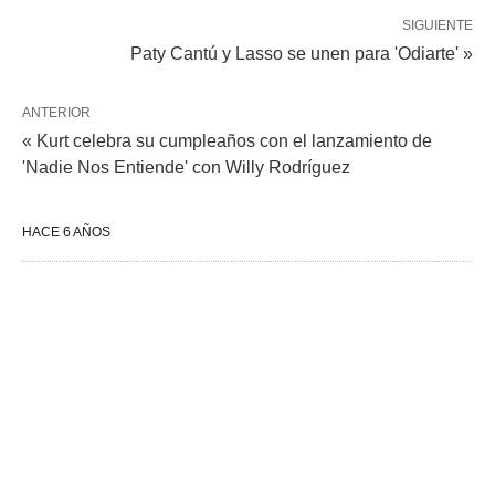
SIGUIENTE
Paty Cantú y Lasso se unen para 'Odiarte' »
ANTERIOR
« Kurt celebra su cumpleaños con el lanzamiento de
'Nadie Nos Entiende' con Willy Rodríguez
HACE 6 AÑOS