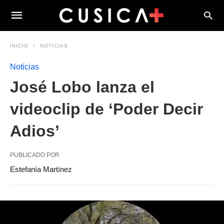
INICIO
NOTICIAS
Noticias
José Lobo lanza el
videoclip de ‘Poder Decir
Adios’
PUBLICADO POR
Estefanía Martínez