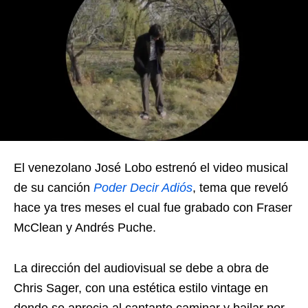
El venezolano José Lobo estrenó el video musical
de su canción
Poder Decir Adiós
, tema que reveló
hace ya tres meses el cual fue grabado con Fraser
McClean y Andrés Puche.
La dirección del audiovisual se debe a obra de
Chris Sager, con una estética estilo vintage en
donde se aprecia al cantante caminar y bailar por