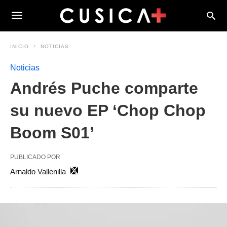
INICIO
NOTICIAS
Noticias
Andrés Puche comparte
su nuevo EP ‘Chop Chop
Boom S01’
PUBLICADO POR
Arnaldo Vallenilla