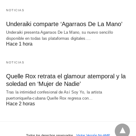
NOTICIAS
Underaiki comparte ‘Agarraos De La Mano’
Underaiki presenta Agarraos De La Mano, su nuevo sencillo
disponible en todas las plataformas digitales.…
Hace 1 hora
NOTICIAS
Quelle Rox retrata el glamour atemporal y la
soledad en ‘Mujer de Nadie’
Tras la intimidad confesional de Así Soy Yo, la artista
puertorriqueña-cubana Quelle Rox regresa con…
Hace 2 horas
Todos los derechos reservados
Visitar Versión No AMP