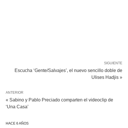
SIGUIENTE
Escucha ‘Gente/Salvajes’, el nuevo sencillo doble de
Ulises Hadjis »
ANTERIOR
« Sabino y Pablo Preciado comparten el videoclip de
‘Una Casa’
HACE 6 AÑOS