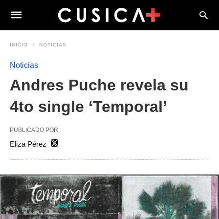
INICIO
NOTICIAS
Noticias
Andres Puche revela su
4to single ‘Temporal’
PUBLICADO POR
Eliza Pérez