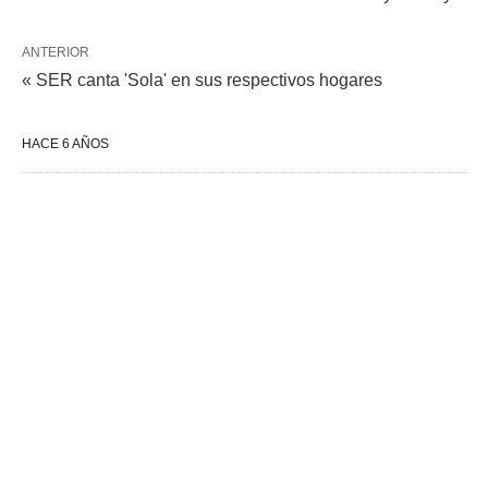
ANTERIOR
« SER canta 'Sola' en sus respectivos hogares
HACE 6 AÑOS