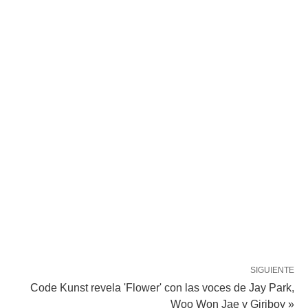
SIGUIENTE
Code Kunst revela 'Flower' con las voces de Jay Park,
Woo Won Jae y Giriboy »