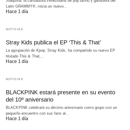
Joaquina, la cantautora venezolana de pop latino y ganadora del
Latin GRAMMY®, inicia un nuevo…
Hace 1 día
NOTICIAS
Stray Kids publica el EP ‘This & That’
La agrupación de Kpop, Stray Kids, ha compartido su nuevo EP
titulado This & That,…
Hace 1 día
NOTICIAS
BLACKPINK estará presente en su evento
del 10º aniversario
BLACKPINK celebrará su décimo aniversario como grupo con un
pequeño encuentro con sus fans al…
Hace 1 día