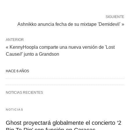
SIGUIENTE
Ashnikko anuncia fecha de su mixtape 'Demidevil' »
ANTERIOR
« KennyHoopla comparte una nueva versión de 'Lost
Cause//' junto a Grandson
HACE 6 AÑOS
NOTICIAS RECIENTES
NOTICIAS
Ghost proyectará globalmente el concierto ‘2
Big To Rig’ con función en Caracas