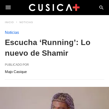
INICIO
NOTICIAS
Noticias
Escucha ‘Running’: Lo
nuevo de Shamir
PUBLICADO POR
Majo Casique