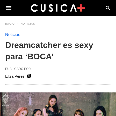
INICIO
NOTICIAS
Noticias
Dreamcatcher es sexy
para ‘BOCA’
PUBLICADO POR
Eliza Pérez