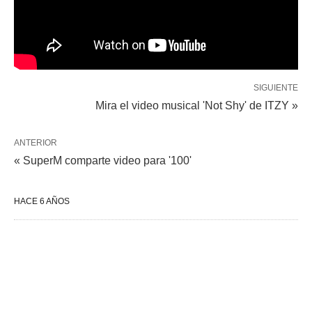
SIGUIENTE
Mira el video musical 'Not Shy' de ITZY »
ANTERIOR
« SuperM comparte video para '100'
HACE 6 AÑOS