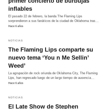
primer concierto de burbujas
inflables
El pasado 22 de febrero, la banda The Flaming Lips
sorprendieron a sus fanáticos de la ciudad de Oklahoma tras…
Hace 6 años
NOTICIAS
The Flaming Lips comparte su
nuevo tema ‘You n Me Sellin’
Weed’
La agrupación de rock oriunda de Oklahoma City, The Flaming
Lips, han regresado luego de un largo tiempo de ausencia…
Hace 6 años
NOTICIAS
El Late Show de Stephen