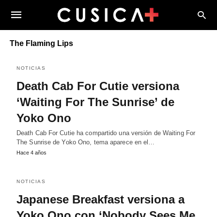
The Flaming Lips
NOTICIAS
Death Cab For Cutie versiona
‘Waiting For The Sunrise’ de
Yoko Ono
Death Cab For Cutie ha compartido una versión de Waiting For
The Sunrise de Yoko Ono, tema aparece en el…
Hace 4 años
NOTICIAS
Japanese Breakfast versiona a
Yoko Ono con ‘Nobody Sees Me