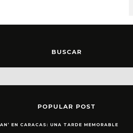
STO, 2026
6 AGOSTO, 2026
BUSCAR
POPULAR POST
EAN’ EN CARACAS: UNA TARDE MEMORABLE