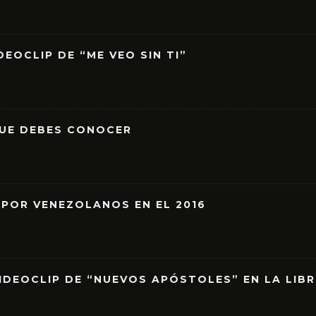
EOCLIP DE “ME VEO SIN TI”
QUE DEBES CONOCER
 POR VENEZOLANOS EN EL 2016
IDEOCLIP DE “NUEVOS APÓSTOLES” EN LA LIB