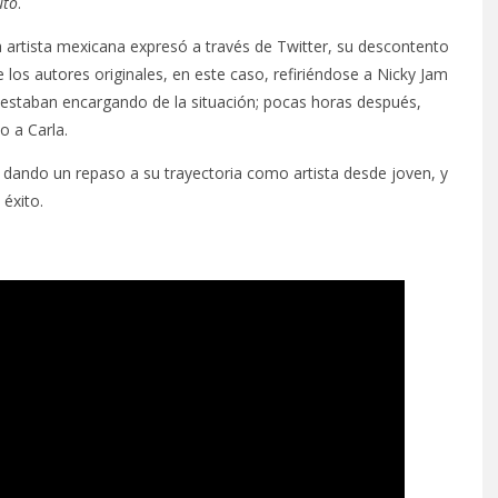
uto
.
a artista mexicana expresó a través de Twitter, su descontento
los autores originales, en este caso, refiriéndose a Nicky Jam
estaban encargando de la situación; pocas horas después,
o a Carla.
 dando un repaso a su trayectoria como artista desde joven, y
éxito.