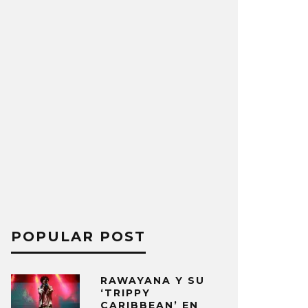
POPULAR POST
RAWAYANA Y SU
‘TRIPPY
CARIBBEAN’ EN