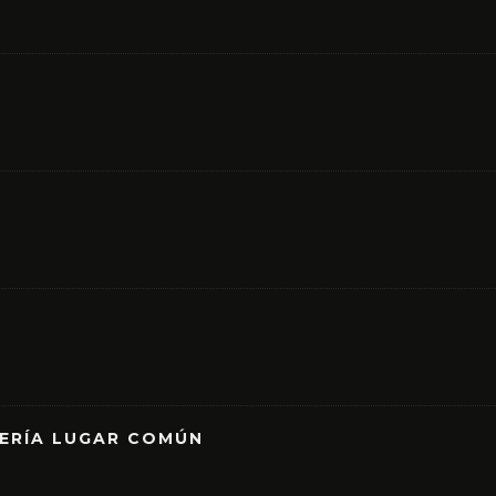
RERÍA LUGAR COMÚN