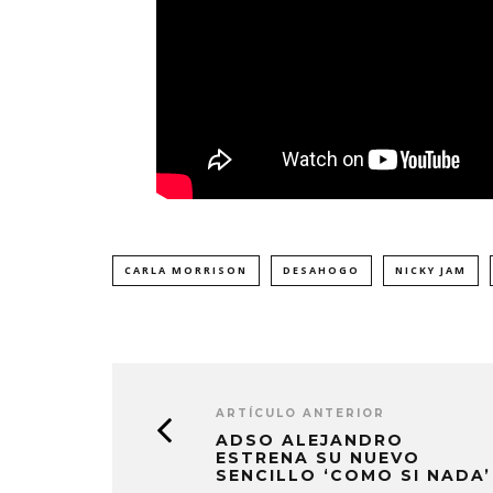
CARLA MORRISON
DESAHOGO
NICKY JAM
ARTÍCULO ANTERIOR
ADSO ALEJANDRO
ESTRENA SU NUEVO
SENCILLO ‘COMO SI NADA’