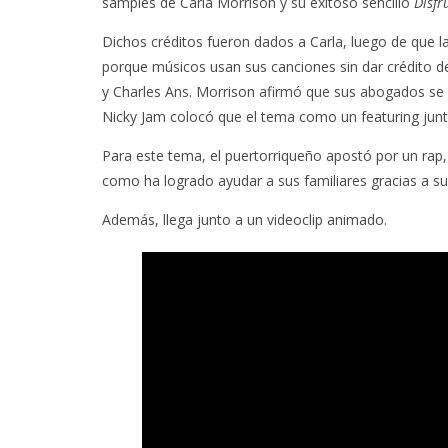
samples de Carla Morrison y su exitoso sencillo
Disfr
Dichos créditos fueron dados a Carla, luego de que l
porque músicos usan sus canciones sin dar crédito de 
y Charles Ans. Morrison afirmó que sus abogados se 
Nicky Jam colocó que el tema como un featuring junt
Para este tema, el puertorriqueño apostó por un rap,
como ha logrado ayudar a sus familiares gracias a su 
Además, llega junto a un videoclip animado.