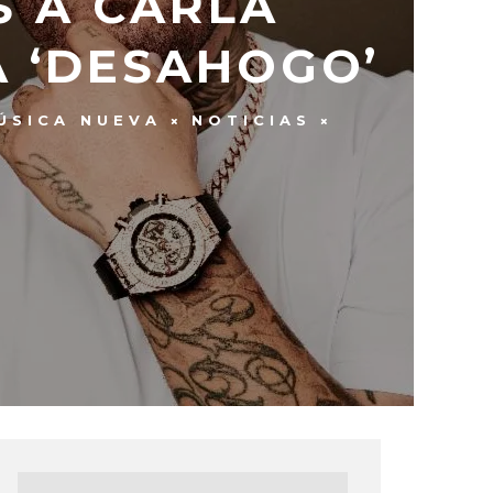
S A CARLA
 ‘DESAHOGO’
ÚSICA NUEVA
NOTICIAS