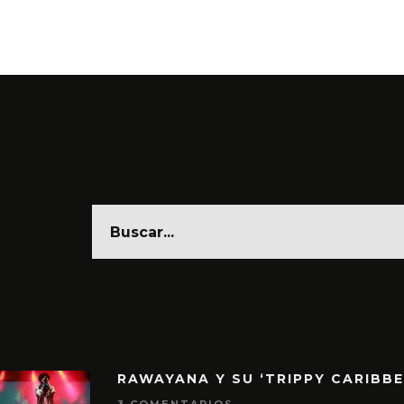
6 AGO
RAWAYANA Y SU ‘TRIPPY CARIBB