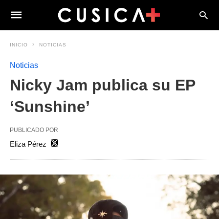
INICIO
NOTICIAS
Noticias
Nicky Jam publica su EP
‘Sunshine’
PUBLICADO POR
Eliza Pérez