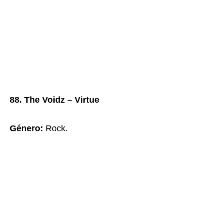
88. The Voidz – Virtue
Género:
Rock.