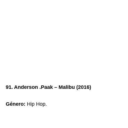
91. Anderson .Paak – Malibu (2016)
Género
:
Hip Hop.