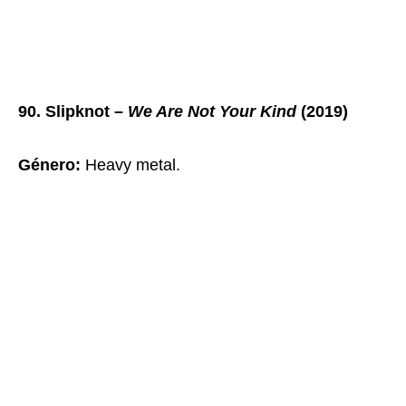
90. Slipknot –
We Are Not Your Kind
(2019)
Género:
Heavy metal.