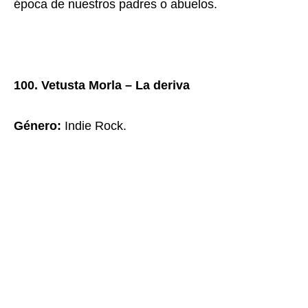
época de nuestros padres o abuelos.
100. Vetusta Morla – La deriva
Género
:
Indie Rock.