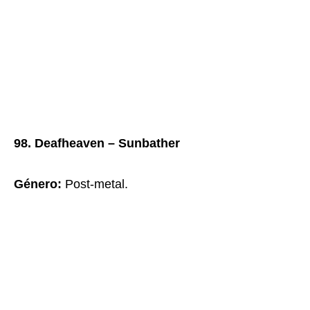
98. Deafheaven – Sunbather
Género
:
Post-metal.