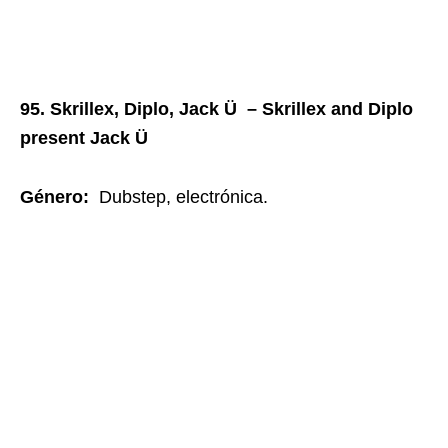
95. Skrillex, Diplo, Jack Ü – Skrillex and Diplo
present Jack Ü
Género
:
Dubstep, electrónica.