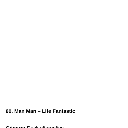
80. Man Man – Life Fantastic
Género:
Rock alternativo.