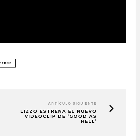
EEKND
ARTÍCULO SIGUIENTE
LIZZO ESTRENA EL NUEVO
VIDEOCLIP DE ‘GOOD AS
HELL’