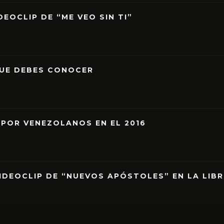
EOCLIP DE “ME VEO SIN TI”
QUE DEBES CONOCER
 POR VENEZOLANOS EN EL 2016
IDEOCLIP DE “NUEVOS APÓSTOLES” EN LA LIB