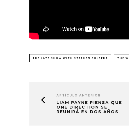
THE LATE SHOW WITH STEPHEN COLBERT
THE W
ARTÍCULO ANTERIOR
LIAM PAYNE PIENSA QUE
ONE DIRECTION SE
REUNIRÁ EN DOS AÑOS