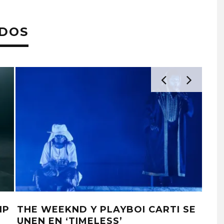
ADOS
IP
THE WEEKND Y PLAYBOI CARTI SE
THE
UNEN EN ‘TIMELESS’
THE