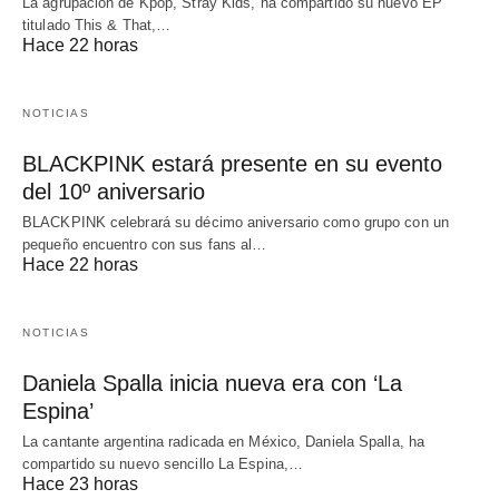
La agrupación de Kpop, Stray Kids, ha compartido su nuevo EP
titulado This & That,…
Hace 22 horas
NOTICIAS
BLACKPINK estará presente en su evento
del 10º aniversario
BLACKPINK celebrará su décimo aniversario como grupo con un
pequeño encuentro con sus fans al…
Hace 22 horas
NOTICIAS
Daniela Spalla inicia nueva era con ‘La
Espina’
La cantante argentina radicada en México, Daniela Spalla, ha
compartido su nuevo sencillo La Espina,…
Hace 23 horas