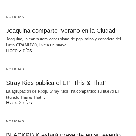
NOTICIAS
Joaquina comparte ‘Verano en la Ciudad’
Joaquina, la cantautora venezolana de pop latino y ganadora del
Latin GRAMMY®, inicia un nuevo…
Hace 2 días
NOTICIAS
Stray Kids publica el EP ‘This & That’
La agrupación de Kpop, Stray Kids, ha compartido su nuevo EP
titulado This & That,…
Hace 2 días
NOTICIAS
BLACKPINK estará presente en su evento