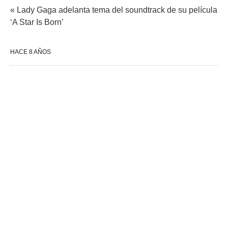
« Lady Gaga adelanta tema del soundtrack de su película
‘A Star Is Born’
HACE 8 AÑOS