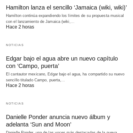
Hamilton lanza el sencillo ‘Jamaica (wiki, wiki)’
Hamilton continúa expandiendo los límites de su propuesta musical
con el lanzamiento de Jamaica (wiki,…
Hace 2 horas
NOTICIAS
Edgar bajo el agua abre un nuevo capítulo
con ‘Campo, puerta’
El cantautor mexicano, Edgar bajo el agua, ha compartido su nuevo
sencillo titulado Campo, puerta,…
Hace 2 horas
NOTICIAS
Danielle Ponder anuncia nuevo álbum y
adelanta ‘Sun and Moon’
Danielle Ponder, una de las voces más destacadas de la nueva