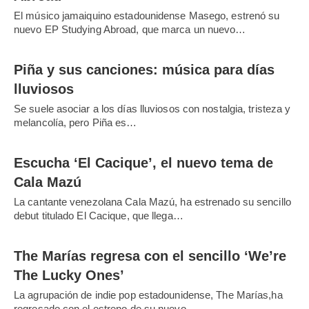
El músico jamaiquino estadounidense Masego, estrenó su
nuevo EP Studying Abroad, que marca un nuevo…
Piña y sus canciones: música para días
lluviosos
Se suele asociar a los días lluviosos con nostalgia, tristeza y
melancolía, pero Piña es…
Escucha ‘El Cacique’, el nuevo tema de
Cala Mazú
La cantante venezolana Cala Mazú, ha estrenado su sencillo
debut titulado El Cacique, que llega…
The Marías regresa con el sencillo ‘We’re
The Lucky Ones’
La agrupación de indie pop estadounidense, The Marías,ha
regresado con el estreno de su nuevo…