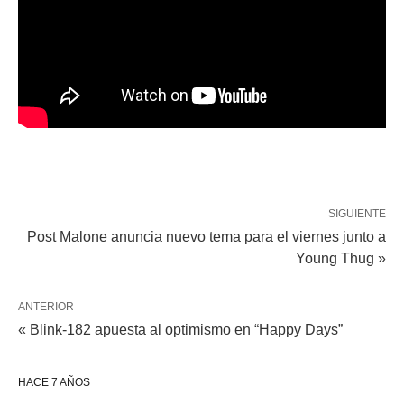
SIGUIENTE
Post Malone anuncia nuevo tema para el viernes junto a
Young Thug »
ANTERIOR
« Blink-182 apuesta al optimismo en “Happy Days”
HACE 7 AÑOS