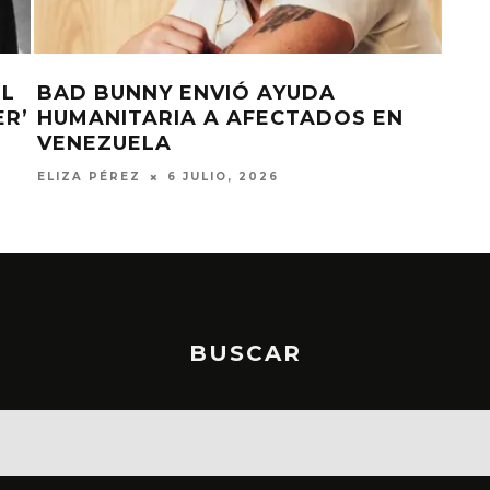
YUDA
ARTISTAS SE PRONUNCIAN 
CTADOS EN
TERREMOTO EN VENEZUELA
ELIZA PÉREZ
29 JUNIO, 2026
BUSCAR