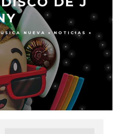
 DISCO DE J
NY
ÚSICA NUEVA
NOTICIAS