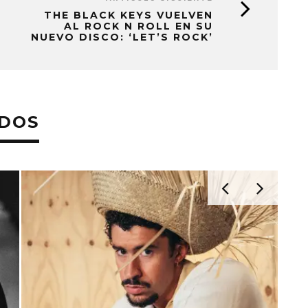
THE BLACK KEYS VUELVEN
AL ROCK N ROLL EN SU
NUEVO DISCO: ‘LET’S ROCK’
ADOS