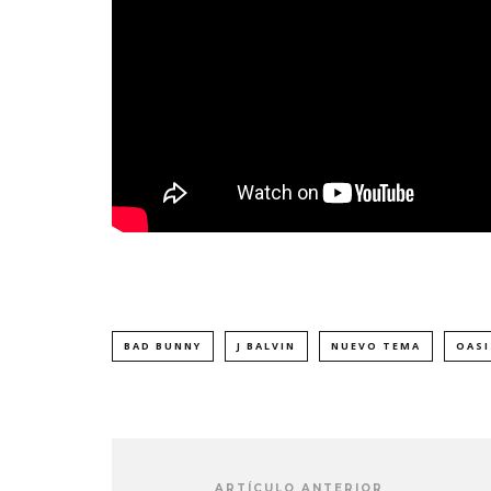
BAD BUNNY
J BALVIN
NUEVO TEMA
OASI
ARTÍCULO ANTERIOR