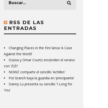
RSS DE LAS
ENTRADAS
Changing Places in the Fire lanza ‘A Case
Against the World’
Ozuna y Omar Courtz encienden el verano
con ‘ZIZI’
NOWZ comparte el sencillo ‘Achilles’
Pol Granch baja la guardia en ‘principiante’
Danny Lu presenta su sencillo ‘I Long for
You’