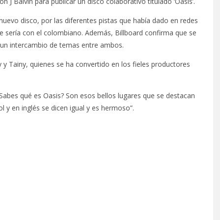
J Balvin para publicar un disco colaborativo titulado ‘Oasis’.
 nuevo disco, por las diferentes pistas que había dado en redes
 sería con el colombiano. Además, Billboard confirma que se
e un intercambio de temas entre ambos.
 y Tainy, quienes se ha convertido en los fieles productores
 “¿Sabes qué es Oasis? Son esos bellos lugares que se destacan
 y en inglés se dicen igual y es hermoso”.