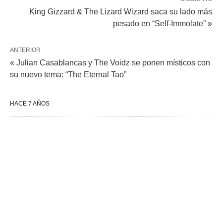
King Gizzard & The Lizard Wizard saca su lado más
pesado en “Self-Immolate” »
ANTERIOR
« Julian Casablancas y The Voidz se ponen místicos con
su nuevo tema: “The Eternal Tao”
HACE 7 AÑOS