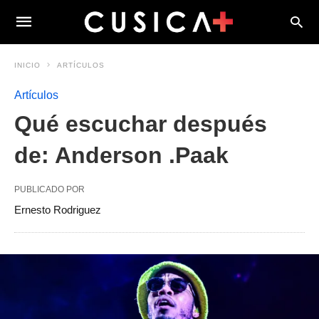
INICIO
ARTÍCULOS
Artículos
Qué escuchar después
de: Anderson .Paak
PUBLICADO POR
Ernesto Rodriguez