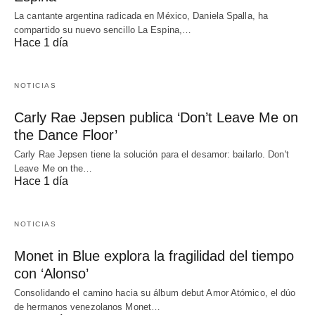
La cantante argentina radicada en México, Daniela Spalla, ha
compartido su nuevo sencillo La Espina,…
Hace 1 día
NOTICIAS
Carly Rae Jepsen publica ‘Don’t Leave Me on
the Dance Floor’
Carly Rae Jepsen tiene la solución para el desamor: bailarlo. Don't
Leave Me on the…
Hace 1 día
NOTICIAS
Monet in Blue explora la fragilidad del tiempo
con ‘Alonso’
Consolidando el camino hacia su álbum debut Amor Atómico, el dúo
de hermanos venezolanos Monet…