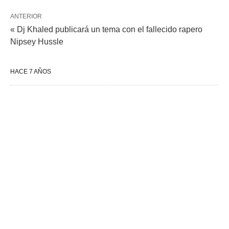
ANTERIOR
« Dj Khaled publicará un tema con el fallecido rapero
Nipsey Hussle
HACE 7 AÑOS