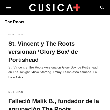
The Roots
NOTICIAS
St. Vincent y The Roots
versionan ‘Glory Box’ de
Portishead
St. Vincent y The Roots versionaron Glory Box de Portishead
en The Tonight Show Starring Jimmy Fallon esta semana. La…
Hace 3 años
NOTICIAS
Falleció Malik B., fundador de la
agrupación The Roots