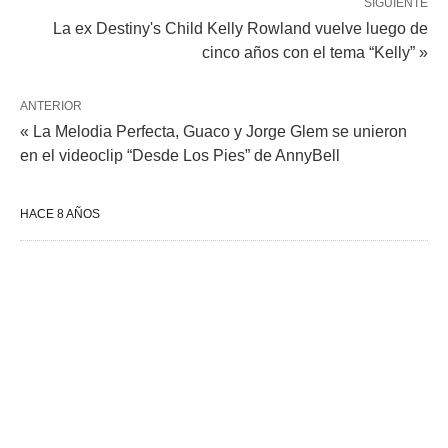
SIGUIENTE
La ex Destiny's Child Kelly Rowland vuelve luego de
cinco años con el tema “Kelly” »
ANTERIOR
« La Melodia Perfecta, Guaco y Jorge Glem se unieron
en el videoclip “Desde Los Pies” de AnnyBell
HACE 8 AÑOS