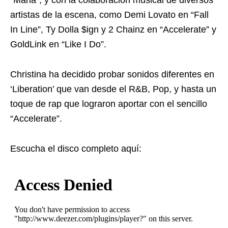
“Maria”, y con la colaboración musical de diversos
artistas de la escena, como Demi Lovato en “Fall
In Line”, Ty Dolla $ign y 2 Chainz en “Accelerate” y
GoldLink en “Like I Do”.
Christina ha decidido probar sonidos diferentes en
‘Liberation’ que van desde el R&B, Pop, y hasta un
toque de rap que lograron aportar con el sencillo
“Accelerate”.
Escucha el disco completo aquí: