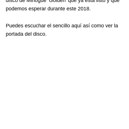
disco de Minogue ‘Golden’ que ya está listo y que
podemos esperar durante este 2018.
Puedes escuchar el sencillo aquí así como ver la
portada del disco.