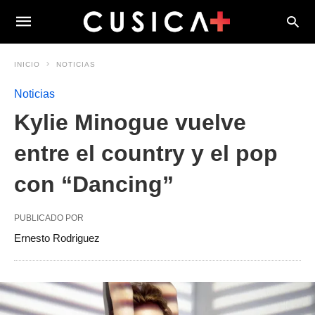
INICIO
NOTICIAS
Noticias
Kylie Minogue vuelve
entre el country y el pop
con “Dancing”
PUBLICADO POR
Ernesto Rodriguez