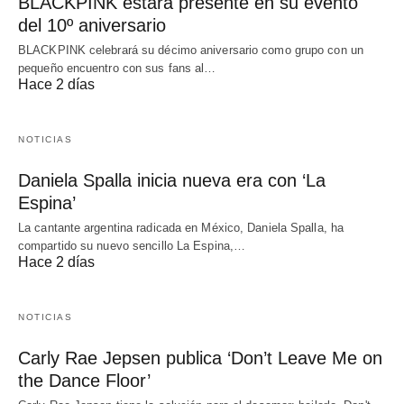
BLACKPINK estará presente en su evento
del 10º aniversario
BLACKPINK celebrará su décimo aniversario como grupo con un
pequeño encuentro con sus fans al…
Hace 2 días
NOTICIAS
Daniela Spalla inicia nueva era con ‘La
Espina’
La cantante argentina radicada en México, Daniela Spalla, ha
compartido su nuevo sencillo La Espina,…
Hace 2 días
NOTICIAS
Carly Rae Jepsen publica ‘Don’t Leave Me on
the Dance Floor’