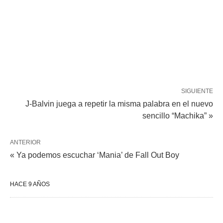
SIGUIENTE
J-Balvin juega a repetir la misma palabra en el nuevo
sencillo “Machika” »
ANTERIOR
« Ya podemos escuchar ‘Mania’ de Fall Out Boy
HACE 9 AÑOS