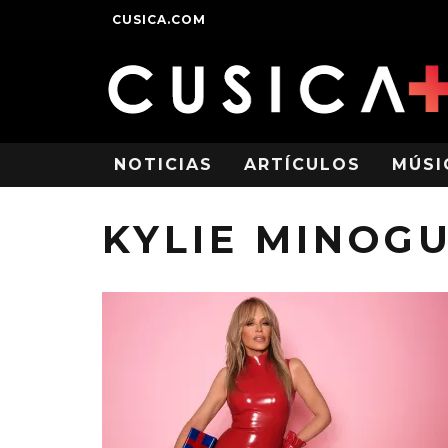
CUSICA.COM
NOTICIAS
ARTÍCULOS
MÚSI
KYLIE MINOG