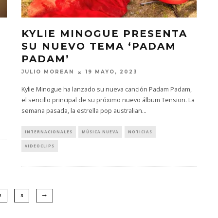
KYLIE MINOGUE PRESENTA
SU NUEVO TEMA ‘PADAM
PADAM’
JULIO MOREAN
19 MAYO, 2023
Kylie Minogue ha lanzado su nueva canción Padam Padam,
el sencillo principal de su próximo nuevo álbum Tension. La
semana pasada, la estrella pop australian
...
INTERNACIONALES
MÚSICA NUEVA
NOTICIAS
VIDEOCLIPS
2
3