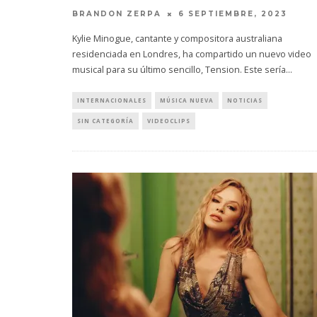
BRANDON ZERPA
6 SEPTIEMBRE, 2023
Kylie Minogue, cantante y compositora australiana
residenciada en Londres, ha compartido un nuevo video
musical para su último sencillo, Tension. Este sería
...
INTERNACIONALES
MÚSICA NUEVA
NOTICIAS
SIN CATEGORÍA
VIDEOCLIPS