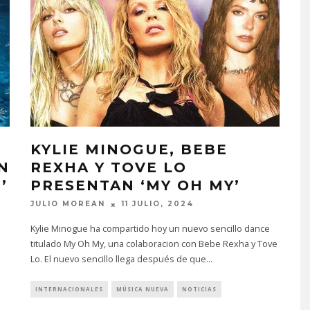
KYLIE MINOGUE, BEBE
N
REXHA Y TOVE LO
’
PRESENTAN ‘MY OH MY’
JULIO MOREAN
11 JULIO, 2024
Kylie Minogue ha compartido hoy un nuevo sencillo dance
titulado My Oh My, una colaboracion con Bebe Rexha y Tove
Lo. El nuevo sencillo llega después de que
...
INTERNACIONALES
MÚSICA NUEVA
NOTICIAS