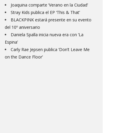
Joaquina comparte ‘Verano en la Ciudad’
Stray Kids publica el EP ‘This & That’
BLACKPINK estará presente en su evento
del 10º aniversario
Daniela Spalla inicia nueva era con ‘La
Espina’
Carly Rae Jepsen publica ‘Don’t Leave Me
on the Dance Floor’