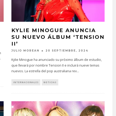
KYLIE MINOGUE ANUNCIA
SU NUEVO ÁLBUM ‘TENSION
II’
JULIO MOREAN
20 SEPTIEMBRE, 2024
n
s
Kylie Minogue ha anunciado su próximo álbum de estudio,
que llevará por nombre Tension II e incluirá nueve temas
nuevos. La estrella del pop australiana rev
...
INTERNACIONALES
NOTICIAS