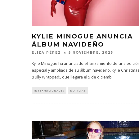
KYLIE MINOGUE ANUNCIA
ÁLBUM NAVIDEÑO
ELIZA PÉREZ
5 NOVIEMBRE, 2025
Kylie Minogue ha anunciado el lanzamiento de una edició
especial y ampliada de su álbum navideño, Kylie Christma
(Fully Wrapped), que llegará el 5 de diciemb
...
INTERNACIONALES
NOTICIAS