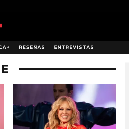
CA+
RESEÑAS
ENTREVISTAS
UE