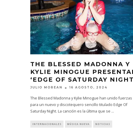
THE BLESSED MADONNA Y
KYLIE MINOGUE PRESENTA
‘EDGE OF SATURDAY NIGHT
JULIO MOREAN
16 AGOSTO, 2024
The Blessed Madonna y Kylie Minogue han unido fuerzas
para un nuevo y discotequero sencillo titulado Edge Of
Saturday Night. La canción es la última que se
...
INTERNACIONALES
MÚSICA NUEVA
NOTICIAS