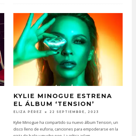
KYLIE MINOGUE ESTRENA
EL ÁLBUM ‘TENSION’
ELIZA PÉREZ
22 SEPTIEMBRE, 2023
Kylie Minogue ha compartido su nuevo álbum Tension, un
disco lleno de euforia, canciones para empoderarse en la
pista de baile y mucho pop. La crítica aclam
...