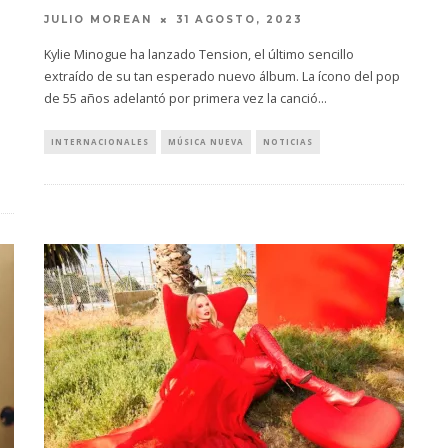
JULIO MOREAN
31 AGOSTO, 2023
Kylie Minogue ha lanzado Tension, el último sencillo
extraído de su tan esperado nuevo álbum. La ícono del pop
de 55 años adelantó por primera vez la canció
...
INTERNACIONALES
MÚSICA NUEVA
NOTICIAS