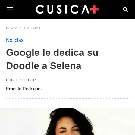
INICIO
NOTICIAS
Noticias
Google le dedica su
Doodle a Selena
PUBLICADO POR
Ernesto Rodriguez