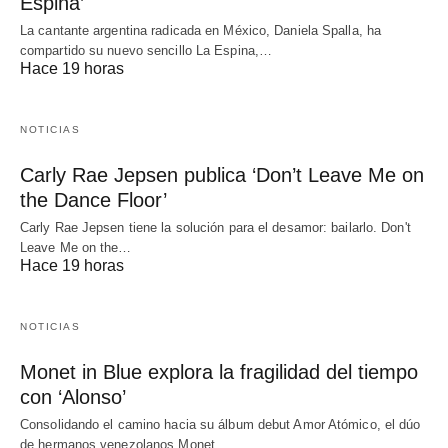
Espina’
La cantante argentina radicada en México, Daniela Spalla, ha
compartido su nuevo sencillo La Espina,…
Hace 19 horas
NOTICIAS
Carly Rae Jepsen publica ‘Don’t Leave Me on
the Dance Floor’
Carly Rae Jepsen tiene la solución para el desamor: bailarlo. Don't
Leave Me on the…
Hace 19 horas
NOTICIAS
Monet in Blue explora la fragilidad del tiempo
con ‘Alonso’
Consolidando el camino hacia su álbum debut Amor Atómico, el dúo
de hermanos venezolanos Monet…