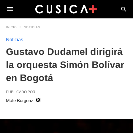
INICIO
NOTICIAS
Noticias
Gustavo Dudamel dirigirá
la orquesta Simón Bolívar
en Bogotá
PUBLICADO POR
Mafe Burgonz