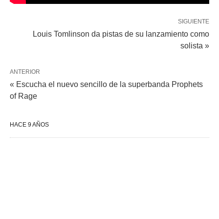
SIGUIENTE
Louis Tomlinson da pistas de su lanzamiento como
solista »
ANTERIOR
« Escucha el nuevo sencillo de la superbanda Prophets
of Rage
HACE 9 AÑOS