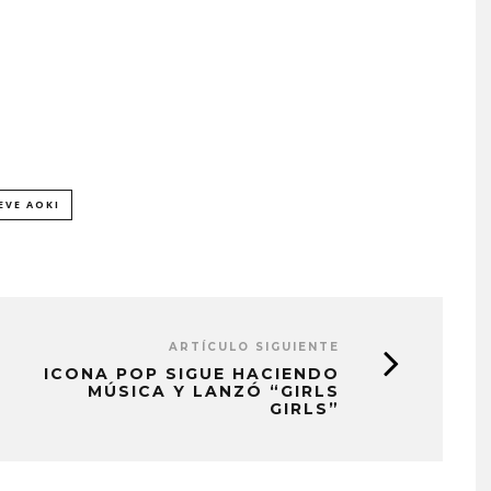
EVE AOKI
ARTÍCULO SIGUIENTE
ICONA POP SIGUE HACIENDO
MÚSICA Y LANZÓ “GIRLS
GIRLS”