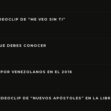
EOCLIP DE “ME VEO SIN TI”
QUE DEBES CONOCER
 POR VENEZOLANOS EN EL 2016
IDEOCLIP DE “NUEVOS APÓSTOLES” EN LA LIB