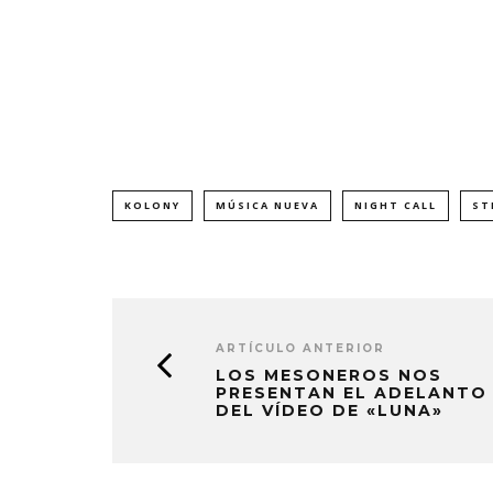
KOLONY
MÚSICA NUEVA
NIGHT CALL
ST
ARTÍCULO ANTERIOR
LOS MESONEROS NOS
PRESENTAN EL ADELANTO
DEL VÍDEO DE «LUNA»