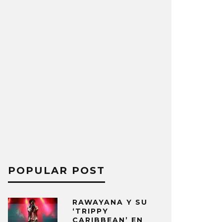
POPULAR POST
RAWAYANA Y SU
‘TRIPPY
CARIBBEAN’ EN