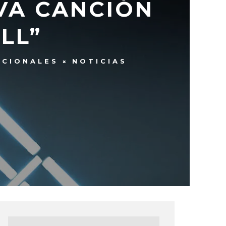
VA CANCIÓN
LL”
ACIONALES
NOTICIAS