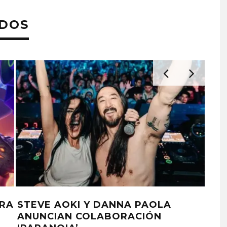
ADOS
ARA
STEVE AOKI Y DANNA PAOLA
TIN
ANUNCIAN COLABORACIÓN
JU