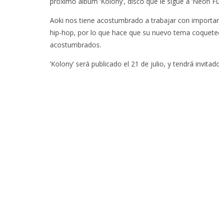
próximo álbum ‘Kolony’, disco que le sigue a ‘Neon Fut
Aoki nos tiene acostumbrado a trabajar con importante
hip-hop, por lo que hace que su nuevo tema coquete
acostumbrados.
‘Kolony’ será publicado el 21 de julio, y tendrá invi