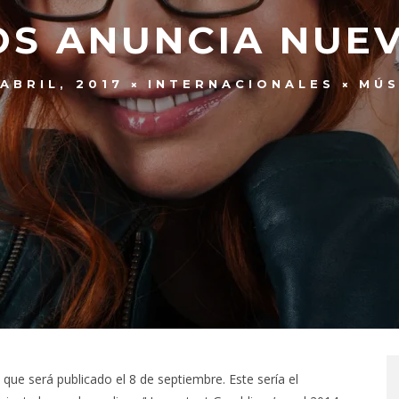
OS ANUNCIA NUE
ABRIL, 2017
INTERNACIONALES
MÚS
que será publicado el 8 de septiembre. Este sería el