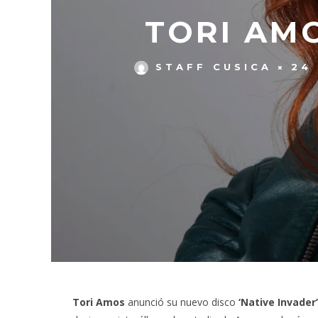
TORI AM
STAFF CUSICA
24 
Tori Amos
anunció su nuevo disco
‘Native Invader’