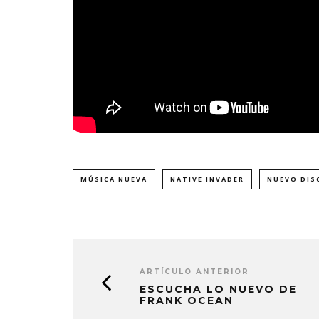
MÚSICA NUEVA
NATIVE INVADER
NUEVO DIS
ARTÍCULO ANTERIOR
ESCUCHA LO NUEVO DE
FRANK OCEAN