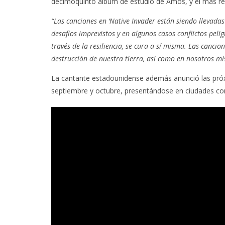
decimoquinto álbum de estudio de Amos, y el más reci
“Las canciones en ‘Native Invader están siendo llevad
desafíos imprevistos y en algunos casos conflictos pelig
través de la resiliencia, se cura a sí misma. Las canci
destrucción de nuestra tierra, así como en nosotros mi
La cantante estadounidense además anunció las próx
septiembre y octubre, presentándose en ciudades co