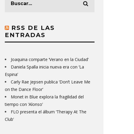
RSS DE LAS
ENTRADAS
Joaquina comparte ‘Verano en la Ciudad’
Daniela Spalla inicia nueva era con ‘La
Espina’
Carly Rae Jepsen publica ‘Don’t Leave Me
on the Dance Floor’
Monet in Blue explora la fragilidad del
tiempo con ‘Alonso’
FLO presenta el álbum ‘Therapy At The
Club’