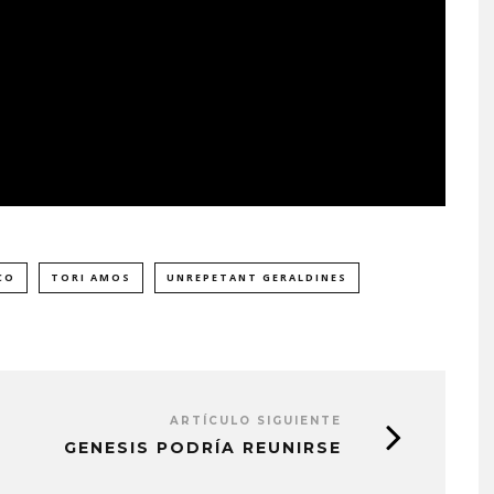
CO
TORI AMOS
UNREPETANT GERALDINES
ARTÍCULO SIGUIENTE
GENESIS PODRÍA REUNIRSE