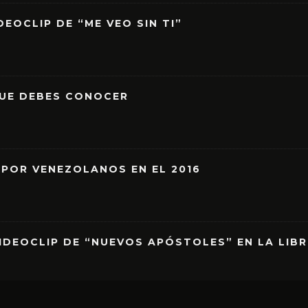
EOCLIP DE “ME VEO SIN TI”
QUE DEBES CONOCER
 POR VENEZOLANOS EN EL 2016
IDEOCLIP DE “NUEVOS APÓSTOLES” EN LA LIB