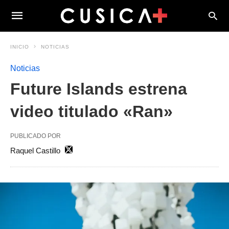
INICIO
NOTICIAS
Noticias
Future Islands estrena
video titulado «Ran»
PUBLICADO POR
Raquel Castillo