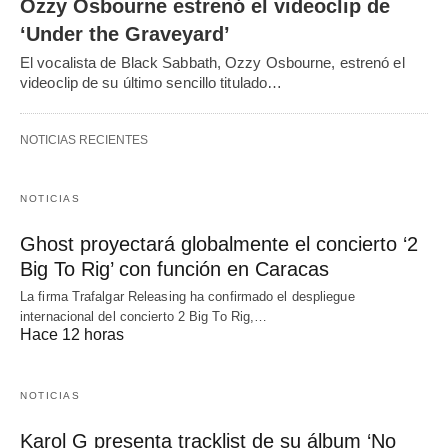
Ozzy Osbourne estrenó el videoclip de
‘Under the Graveyard’
El vocalista de Black Sabbath, Ozzy Osbourne, estrenó el
videoclip de su último sencillo titulado…
NOTICIAS RECIENTES
NOTICIAS
Ghost proyectará globalmente el concierto ‘2
Big To Rig’ con función en Caracas
La firma Trafalgar Releasing ha confirmado el despliegue
internacional del concierto 2 Big To Rig,…
Hace 12 horas
NOTICIAS
Karol G presenta tracklist de su álbum ‘No