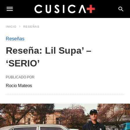
INICIO
RESEÑAS
Reseñas
Reseña: Lil Supa’ –
‘SERIO’
PUBLICADO POR
Rocio Mateos