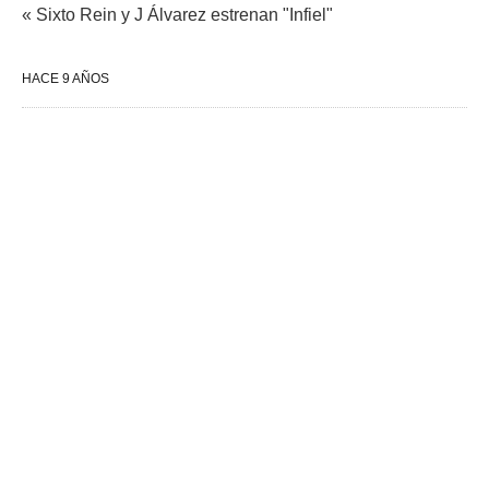
« Sixto Rein y J Álvarez estrenan "Infiel"
HACE 9 AÑOS