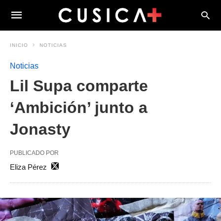
INICIO
NOTICIAS
Noticias
Lil Supa comparte
‘Ambición’ junto a
Jonasty
PUBLICADO POR
Eliza Pérez