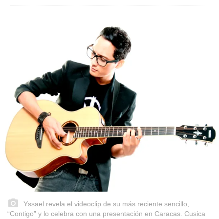
Yssael revela el videoclip de su más reciente sencillo,
“Contigo” y lo celebra con una presentación en Caracas. Cusica