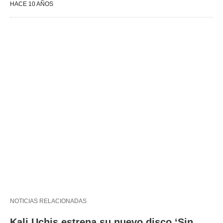
HACE 10 AÑOS
NOTICIAS RELACIONADAS
Kali Uchis estrena su nuevo disco ‘Sin