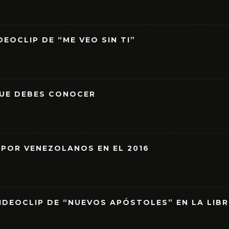
EOCLIP DE “ME VEO SIN TI”
QUE DEBES CONOCER
 POR VENEZOLANOS EN EL 2016
IDEOCLIP DE “NUEVOS APÓSTOLES” EN LA LIB