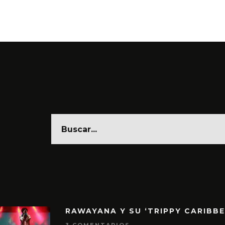
6 AGO
RAWAYANA Y SU ‘TRIPPY CARIBB