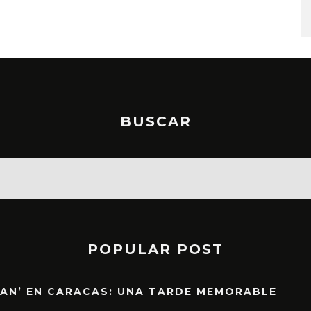
STO, 2026
6 AGOSTO, 2026
BUSCAR
POPULAR POST
EAN’ EN CARACAS: UNA TARDE MEMORABLE