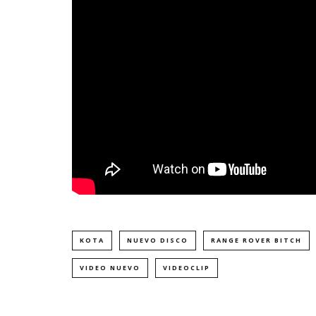
KOTA
NUEVO DISCO
RANGE ROVER BITCH
VIDEO NUEVO
VIDEOCLIP