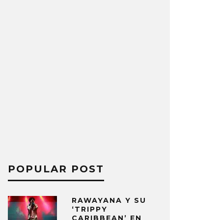
POPULAR POST
RAWAYANA Y SU
‘TRIPPY
CARIBBEAN’ EN