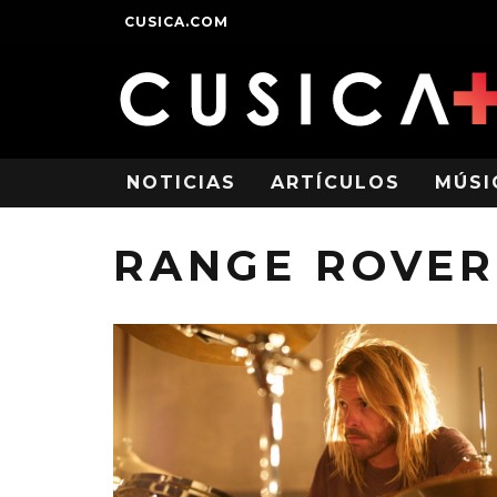
CUSICA.COM
NOTICIAS
ARTÍCULOS
MÚSI
RANGE ROVER