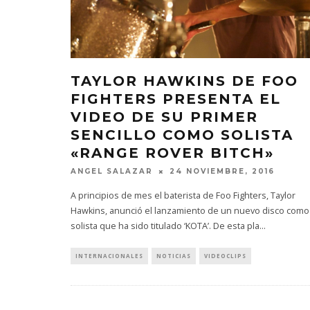
TAYLOR HAWKINS DE FOO
FIGHTERS PRESENTA EL
VIDEO DE SU PRIMER
SENCILLO COMO SOLISTA
«RANGE ROVER BITCH»
ANGEL SALAZAR
24 NOVIEMBRE, 2016
A principios de mes el baterista de Foo Fighters, Taylor
Hawkins, anunció el lanzamiento de un nuevo disco como
solista que ha sido titulado ‘KOTA’. De esta pla
...
INTERNACIONALES
NOTICIAS
VIDEOCLIPS