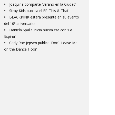
Joaquina comparte ‘Verano en la Ciudad’
Stray Kids publica el EP ‘This & That’
BLACKPINK estará presente en su evento
del 10º aniversario
Daniela Spalla inicia nueva era con ‘La
Espina’
Carly Rae Jepsen publica ‘Don’t Leave Me
on the Dance Floor’