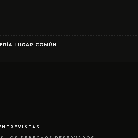
RERÍA LUGAR COMÚN
ENTREVISTAS
OS LOS DERECHOS RESERVADOS.