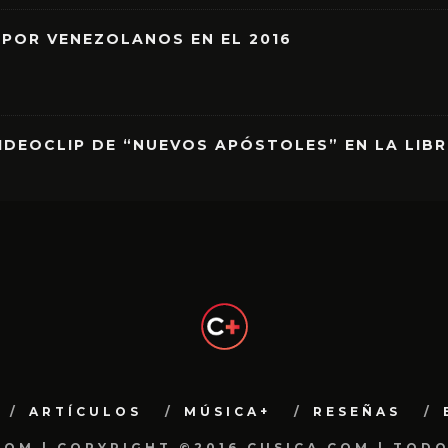
 POR VENEZOLANOS EN EL 2016
IDEOCLIP DE “NUEVOS APÓSTOLES” EN LA LIB
ARTÍCULOS
MÚSICA+
RESEÑAS
.COM | COPYRIGHT ©2016 CUSICA.COM | TOD