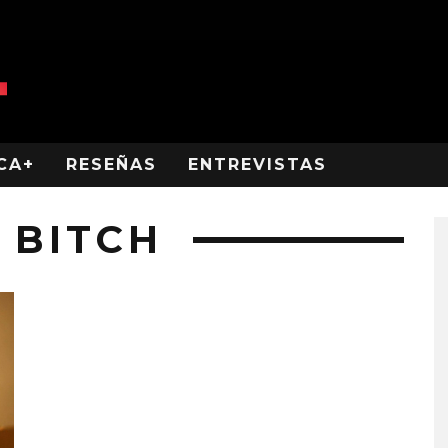
CA+
RESEÑAS
ENTREVISTAS
 BITCH