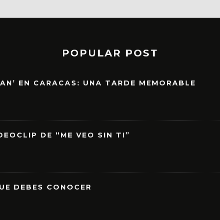
POPULAR POST
EAN’ EN CARACAS: UNA TARDE MEMORABLE
EOCLIP DE “ME VEO SIN TI”
QUE DEBES CONOCER