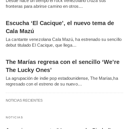
Desde hace un tiempo el rock venezolano cruza sus
fronteras para abrirse camino en otros…
Escucha ‘El Cacique’, el nuevo tema de
Cala Mazú
La cantante venezolana Cala Mazú, ha estrenado su sencillo
debut titulado El Cacique, que llega…
The Marías regresa con el sencillo ‘We’re
The Lucky Ones’
La agrupación de indie pop estadounidense, The Marías,ha
regresado con el estreno de su nuevo…
NOTICIAS RECIENTES
NOTICIAS