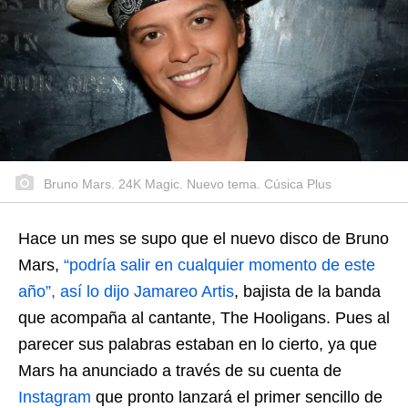
Bruno Mars. 24K Magic. Nuevo tema. Cúsica Plus
Hace un mes se supo que el nuevo disco de Bruno
Mars,
“podría salir en cualquier momento de este
año”, así lo dijo Jamareo Artis
, bajista de la banda
que acompaña al cantante, The Hooligans. Pues al
parecer sus palabras estaban en lo cierto, ya que
Mars ha anunciado a través de su cuenta de
Instagram
que pronto lanzará el primer sencillo de