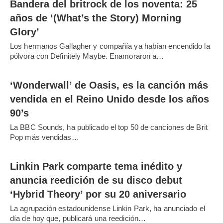
Bandera del britrock de los noventa: 25
años de ‘(What’s the Story) Morning
Glory’
Los hermanos Gallagher y compañía ya habían encendido la
pólvora con Definitely Maybe. Enamoraron a…
‘Wonderwall’ de Oasis, es la canción más
vendida en el Reino Unido desde los años
90’s
La BBC Sounds, ha publicado el top 50 de canciones de Brit
Pop más vendidas…
Linkin Park comparte tema inédito y
anuncia reedición de su disco debut
‘Hybrid Theory’ por su 20 aniversario
La agrupación estadounidense Linkin Park, ha anunciado el
día de hoy que, publicará una reedición…