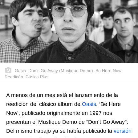
Oasis. Don's Go Away (Mustique Demo). Be Here Now
Reedicón. Cúsica Plus
A menos de un mes está el lanzamiento de la
reedición del clásico álbum de
Oasis
, ‘Be Here
Now’, publicado originalmente en 1997 nos
presentan el Mustique Demo de “Don’t Go Away”.
Del mismo trabajo ya se había publicado la
versión