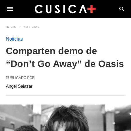
INICIO
NOTICIAS
Noticias
Comparten demo de
“Don’t Go Away” de Oasis
PUBLICADO POR
Angel Salazar