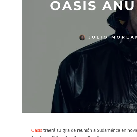
OASIS ANU
JULIO MOREA
Oasis
traerá su gira de reunión a Sudamérica en novi