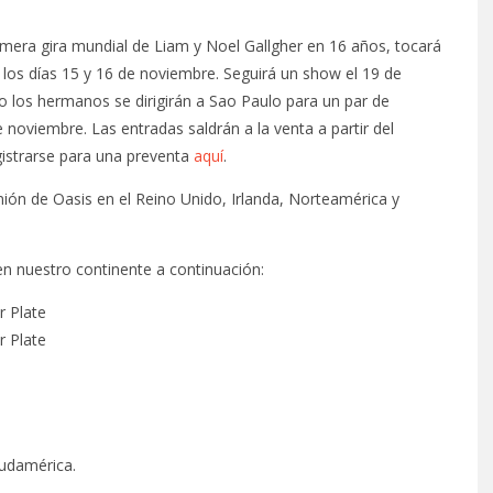
imera gira mundial de Liam y Noel Gallgher en 16 años, tocará
 los días 15 y 16 de noviembre. Seguirá un show el 19 de
o los hermanos se dirigirán a Sao Paulo para un par de
 noviembre. Las entradas saldrán a la venta a partir del
istrarse para una preventa
aquí
.
ión de Oasis en el Reino Unido, Irlanda, Norteamérica y
en nuestro continente a continuación:
r Plate
r Plate
udamérica.