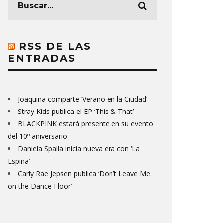
RSS DE LAS
ENTRADAS
Joaquina comparte ‘Verano en la Ciudad’
Stray Kids publica el EP ‘This & That’
BLACKPINK estará presente en su evento
del 10º aniversario
Daniela Spalla inicia nueva era con ‘La
Espina’
Carly Rae Jepsen publica ‘Don’t Leave Me
on the Dance Floor’