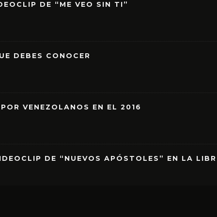
EOCLIP DE “ME VEO SIN TI”
QUE DEBES CONOCER
 POR VENEZOLANOS EN EL 2016
IDEOCLIP DE “NUEVOS APÓSTOLES” EN LA LIB