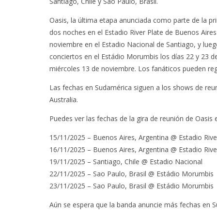
Santiago, Chile y Sao Paulo, Brasil.
Oasis, la última etapa anunciada como parte de la pr
dos noches en el Estadio River Plate de Buenos Aires
noviembre en el Estadio Nacional de Santiago, y lueg
conciertos en el Estádio Morumbis los días 22 y 23 de
miércoles 13 de noviembre. Los fanáticos pueden reg
Las fechas en Sudamérica siguen a los shows de reun
Australia.
Puedes ver las fechas de la gira de reunión de Oasis 
15/11/2025 – Buenos Aires, Argentina @ Estadio Rive
16/11/2025 – Buenos Aires, Argentina @ Estadio Rive
19/11/2025 – Santiago, Chile @ Estadio Nacional
22/11/2025 – Sao Paulo, Brasil @ Estádio Morumbis
23/11/2025 – Sao Paulo, Brasil @ Estádio Morumbis
Aún se espera que la banda anuncie más fechas en S