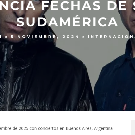
NCIA FECHAS DE 
SUDAMÉRICA
N
5 NOVIEMBRE, 2024
INTERNACION
embre de 2025 con conciertos en Buenos Aires, Argentina;