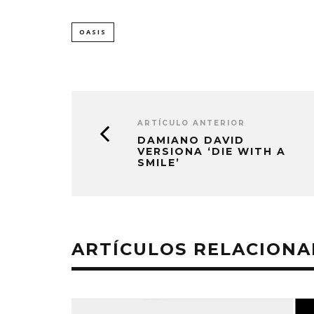
OASIS
ARTÍCULO ANTERIOR
DAMIANO DAVID
VERSIONA ‘DIE WITH A
SMILE’
ARTÍCULOS RELACION