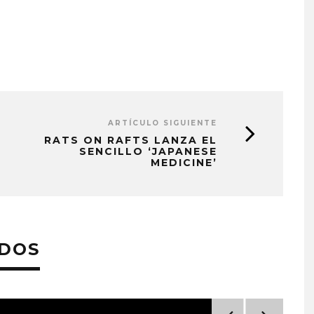
ARTÍCULO SIGUIENTE
RATS ON RAFTS LANZA EL
SENCILLO ‘JAPANESE
MEDICINE’
ADOS