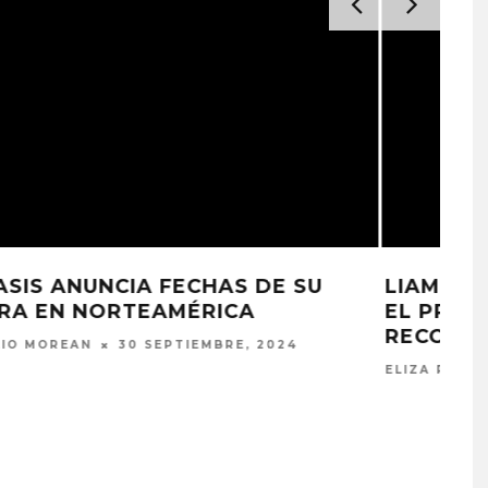
LIAM GALLAGHER AFIRMA QUE DIO
EL PRIMER PASO PARA
RECONCILIARSE CON SU HERMANO
ELIZA PÉREZ
12 SEPTIEMBRE, 2024