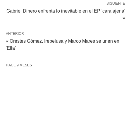
SIGUIENTE
Gabriel Dinero enfrenta lo inevitable en el EP 'cara ajena'
»
ANTERIOR
« Orestes Gómez, Irepelusa y Marco Mares se unen en
'Ella'
HACE 9 MESES