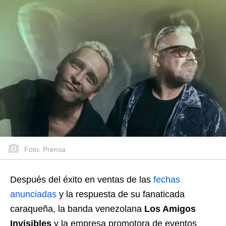
Foto: Prensa
Después del éxito en ventas de las
fechas
anunciadas
y la respuesta de su fanaticada
caraqueña, la banda venezolana
Los Amigos
Invisibles
y la empresa promotora de eventos