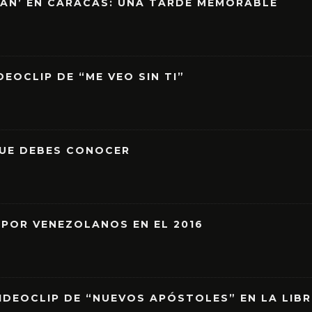
EAN’ EN CARACAS: UNA TARDE MEMORABLE
EOCLIP DE “ME VEO SIN TI”
QUE DEBES CONOCER
 POR VENEZOLANOS EN EL 2016
IDEOCLIP DE “NUEVOS APÓSTOLES” EN LA LIB