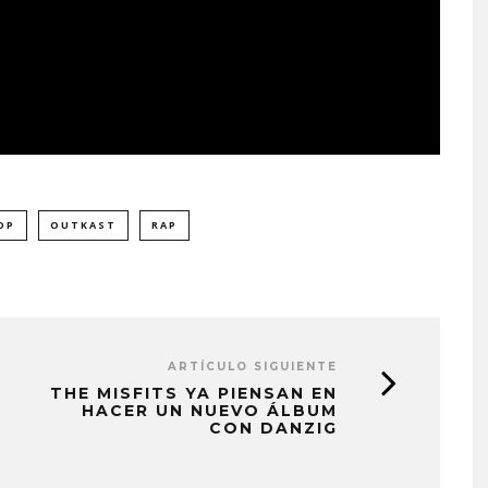
OP
OUTKAST
RAP
ARTÍCULO SIGUIENTE
THE MISFITS YA PIENSAN EN
HACER UN NUEVO ÁLBUM
CON DANZIG