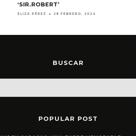
‘AMERICAN DREAM’
ANDRÉS PÉREZ
12 ENERO, 2024
BUSCAR
POPULAR POST