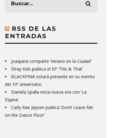
RSS DE LAS
ENTRADAS
Joaquina comparte ‘Verano en la Ciudad’
Stray Kids publica el EP ‘This & That’
BLACKPINK estará presente en su evento
del 10º aniversario
Daniela Spalla inicia nueva era con ‘La
Espina’
Carly Rae Jepsen publica ‘Don’t Leave Me
on the Dance Floor’