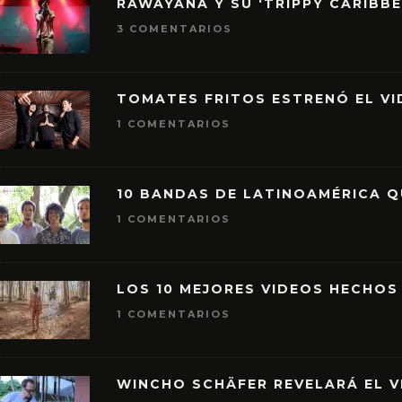
RAWAYANA Y SU ‘TRIPPY CARIBB
3 COMENTARIOS
TOMATES FRITOS ESTRENÓ EL VID
1 COMENTARIOS
10 BANDAS DE LATINOAMÉRICA 
1 COMENTARIOS
LOS 10 MEJORES VIDEOS HECHOS
1 COMENTARIOS
WINCHO SCHÄFER REVELARÁ EL V