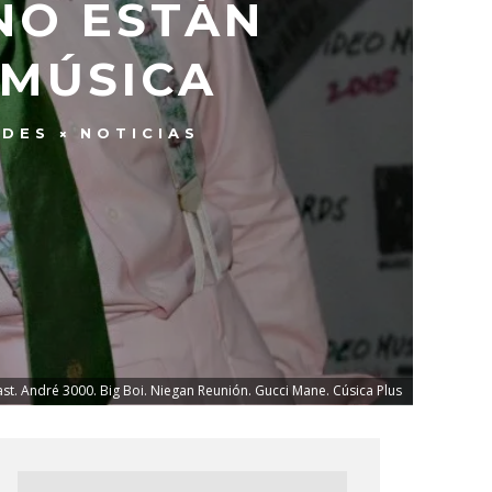
NO ESTÁN
 MÚSICA
ADES
NOTICIAS
st. André 3000. Big Boi. Niegan Reunión. Gucci Mane. Cúsica Plus