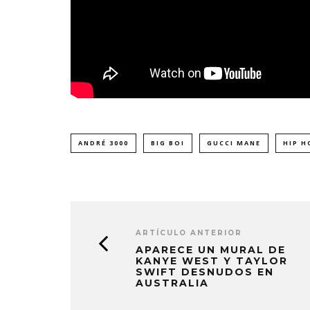
ANDRÉ 3000
BIG BOI
GUCCI MANE
HIP H
ARTÍCULO ANTERIOR
APARECE UN MURAL DE
KANYE WEST Y TAYLOR
SWIFT DESNUDOS EN
AUSTRALIA