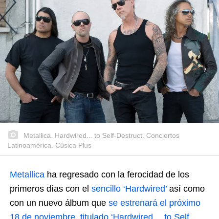
Metallica. Hardwired... to Self-Destruct. Conciertos
Latinoamérica. Cúsica Plus
Metallica
ha regresado con la ferocidad de los
primeros días con el
sencillo ‘Hardwired’
así como
con un nuevo álbum que
se estrenará el próximo
18 de noviembre, titulado ‘Hardwired… to Self