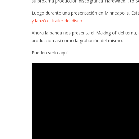
su próxima producción discográfica ‘Hardwired… to Se
Luego durante una presentación en Minneapolis, Est
y lanzó el trailer del disco
.
Ahora la banda nos presenta el ‘Making of’ del tema
producción así como la grabación del mismo.
Pueden verlo aquí: