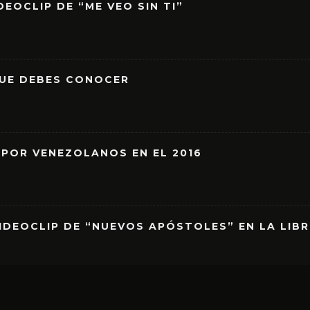
EOCLIP DE “ME VEO SIN TI”
QUE DEBES CONOCER
 POR VENEZOLANOS EN EL 2016
IDEOCLIP DE “NUEVOS APÓSTOLES” EN LA LIB