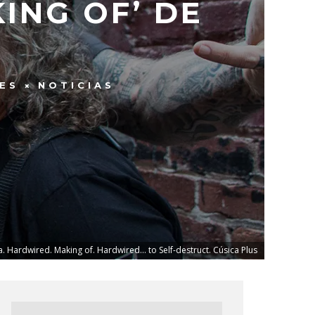
ING OF’ DE
ES
NOTICIAS
a. Hardwired. Making of. Hardwired... to Self-destruct. Cúsica Plus