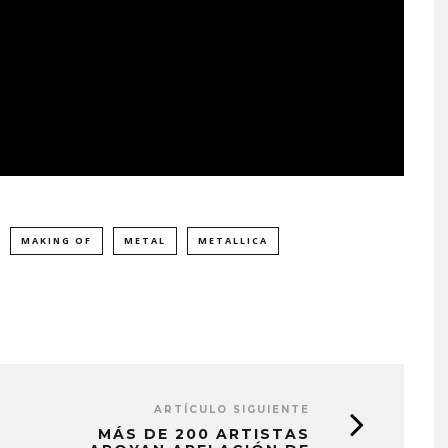
MAKING OF
METAL
METALLICA
ARTÍCULO SIGUIENTE
MÁS DE 200 ARTISTAS