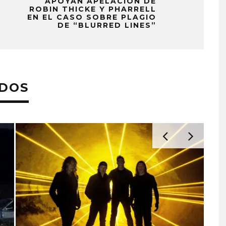
APOYAN APELACIÓN DE
ROBIN THICKE Y PHARRELL
EN EL CASO SOBRE PLAGIO
DE “BLURRED LINES”
ADOS