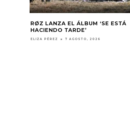
RØZ LANZA EL ÁLBUM ‘SE ESTÁ
HACIENDO TARDE’
ELIZA PÉREZ
7 AGOSTO, 2026