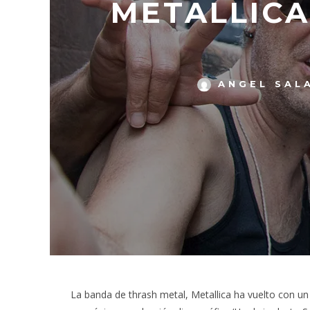
METALLICA
ANGEL SAL
La banda de thrash metal, Metallica ha vuelto con un 