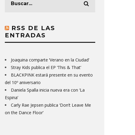
RSS DE LAS
ENTRADAS
Joaquina comparte ‘Verano en la Ciudad’
Stray Kids publica el EP ‘This & That’
BLACKPINK estará presente en su evento
del 10º aniversario
Daniela Spalla inicia nueva era con ‘La
Espina’
Carly Rae Jepsen publica ‘Don’t Leave Me
on the Dance Floor’