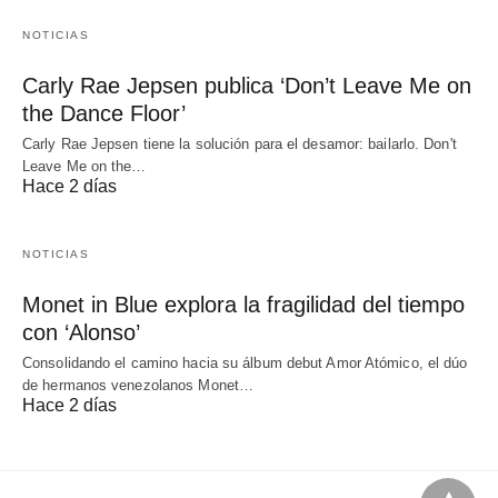
NOTICIAS
Carly Rae Jepsen publica ‘Don’t Leave Me on
the Dance Floor’
Carly Rae Jepsen tiene la solución para el desamor: bailarlo. Don't
Leave Me on the…
Hace 2 días
NOTICIAS
Monet in Blue explora la fragilidad del tiempo
con ‘Alonso’
Consolidando el camino hacia su álbum debut Amor Atómico, el dúo
de hermanos venezolanos Monet…
Hace 2 días