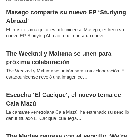
Masego comparte su nuevo EP ‘Studying
Abroad’
El músico jamaiquino estadounidense Masego, estrenó su
nuevo EP Studying Abroad, que marca un nuevo…
The Weeknd y Maluma se unen para
próxima colaboración
The Weeknd y Maluma se unirán para una colaboración. El
estadounidense reveló una imagen de…
Escucha ‘El Cacique’, el nuevo tema de
Cala Mazú
La cantante venezolana Cala Mazú, ha estrenado su sencillo
debut titulado El Cacique, que llega…
The Marías regresa con el sencillo ‘We’re