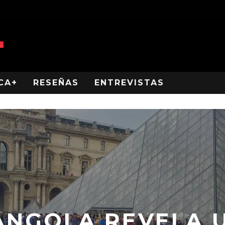
CA+
RESEÑAS
ENTREVISTAS
ANGOLA REVELA 