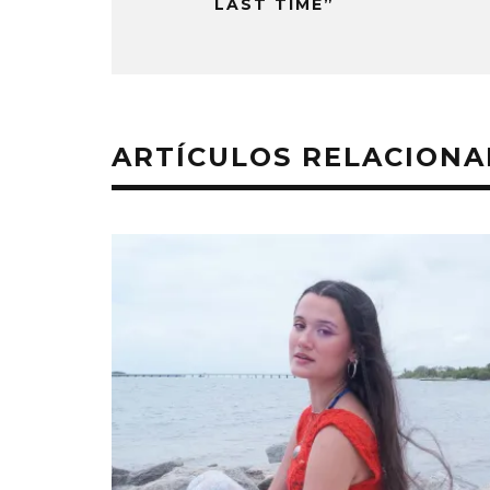
LAST TIME”
ARTÍCULOS RELACION