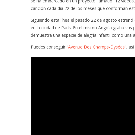
se ha embarcado en un proyecto llamado “12 videos, 1
canción cada día 22 de los meses que conforman est
Siguiendo esta línea el pasado 22 de agosto estrenó
en la ciudad de París. En el mismo Angola graba sus
demuestra una especie de alegría infantil como una 
Puedes conseguir
“Avenue Des Champs-Élysées”
, as