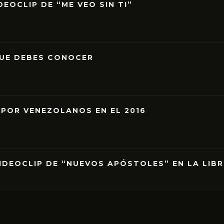
EOCLIP DE “ME VEO SIN TI”
QUE DEBES CONOCER
 POR VENEZOLANOS EN EL 2016
IDEOCLIP DE “NUEVOS APÓSTOLES” EN LA LIB