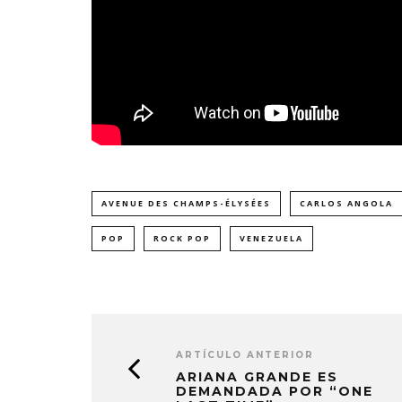
AVENUE DES CHAMPS-ÉLYSÉES
CARLOS ANGOLA
POP
ROCK POP
VENEZUELA
ARTÍCULO ANTERIOR
ARIANA GRANDE ES
DEMANDADA POR “ONE