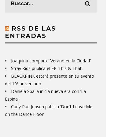
RSS DE LAS
ENTRADAS
Joaquina comparte ‘Verano en la Ciudad’
Stray Kids publica el EP ‘This & That’
BLACKPINK estará presente en su evento
del 10º aniversario
Daniela Spalla inicia nueva era con ‘La
Espina’
Carly Rae Jepsen publica ‘Don’t Leave Me
on the Dance Floor’