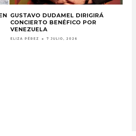
EN
GUSTAVO DUDAMEL DIRIGIRÁ
DA
CONCIERTO BENÉFICO POR
CO
VENEZUELA
HU
ELIZA PÉREZ
7 JULIO, 2026
ELIZ
MONET IN BLUE EXPLORA 
FRAGILIDAD DEL TIEMPO
CON ‘ALONSO’
7 AGOSTO, 2026