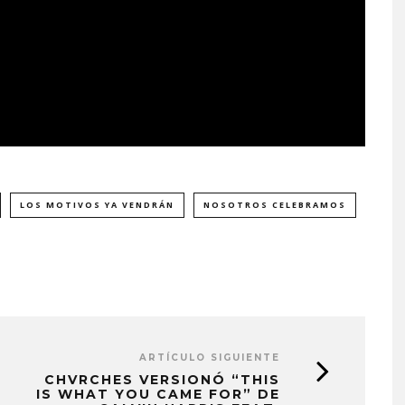
LOS MOTIVOS YA VENDRÁN
NOSOTROS CELEBRAMOS
ARTÍCULO SIGUIENTE
CHVRCHES VERSIONÓ “THIS
IS WHAT YOU CAME FOR” DE