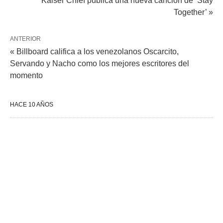
Kaiser Chief publica una nueva canción de ‘Stay
Together’ »
ANTERIOR
« Billboard califica a los venezolanos Oscarcito,
Servando y Nacho como los mejores escritores del
momento
HACE 10 AÑOS