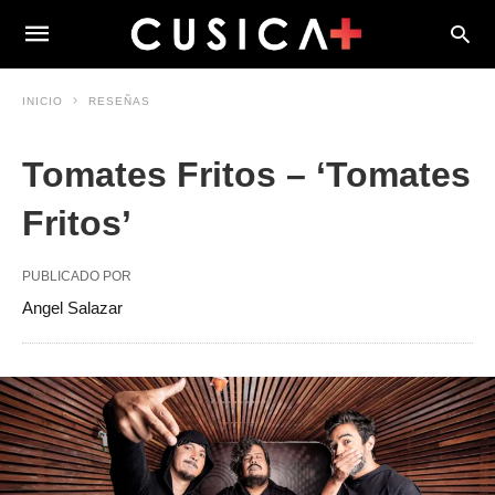
INICIO
RESEÑAS
Tomates Fritos – ‘Tomates
Fritos’
PUBLICADO POR
Angel Salazar