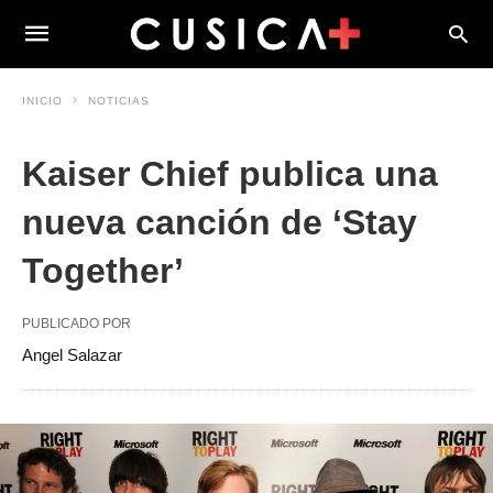
INICIO
NOTICIAS
Kaiser Chief publica una
nueva canción de ‘Stay
Together’
PUBLICADO POR
Angel Salazar